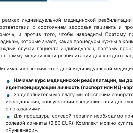
 рамках индивидуальной медицинской реабилитации 
оответствии с состоянием здоровья пациента и про
омочь, и против того, чтобы навредить! Поэтому 
едикам, которые знают, какие процедуры нужны в кон
аждый случай пациента индивидуален, поэтому проц
рограмму медицинской реабилитации для каждого паци
инимальное количество дней индивидуальной медицинс
Начиная курс медицинской реабилитации, вы до
идентифицирующий личность (паспорт или ИД-карт
За дополнительную плату мы обеспечим лаборат
исследования, консультации специалистов и допол
с показаниями.
Для процедуры солевой терапии необходимо при
солевой комнаты (3,80 EUR). Комплект можно купит
«Яункемери».