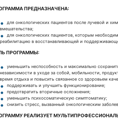
ОГРАММА ПРЕДНАЗНАЧЕНА:
для онкологических пациентов после лучевой и хи
вмешательства;
для онкологических пациентов, которым необходи
реабилитацию в восстанавливающей и поддерживающе
ЛЬ ПРОГРАММЫ:
уменьшить неспособность и максимально сохранит
независимости в уходе за собой, мобильности, продук
время отдыха и повысить связанное со здоровьем кач
поддерживать и улучшить функционирование;
предотвратить вторичные осложнения;
уменьшить психосоматическую симптоматику;
снизить стресс, вызванный онкологическим заболе
ОГРАММУ РЕАЛИЗУЕТ МУЛЬТИПРОФЕССИОНАЛ