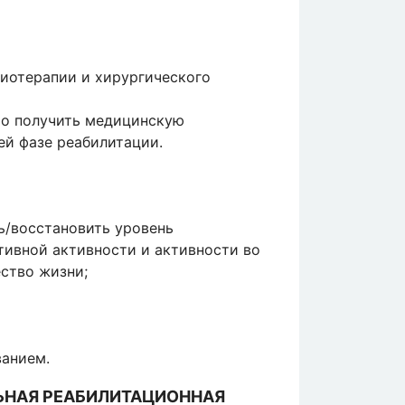
миотерапии и хирургического
мо получить медицинскую
й фазе реабилитации.
ь/восстановить уровень
тивной активности и активности во
ество жизни;
ванием.
ЬНАЯ РЕАБИЛИТАЦИОННАЯ