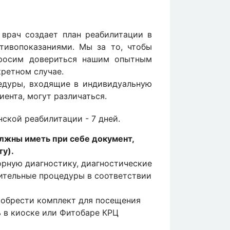
врач создает план реабилитации в
тивопоказаниями. Мы за то, чтобы
просим довериться нашим опытным
кретном случае.
едуры, входящие в индивидуальную
ента, могут различаться.
кой реабилитации - 7 дней.
лжны иметь при себе документ,
у).
орную диагностику, диагностические
нительные процедуры в соответствии
обрести комплект для посещения
ь в киоске или Фитобаре КРЦ