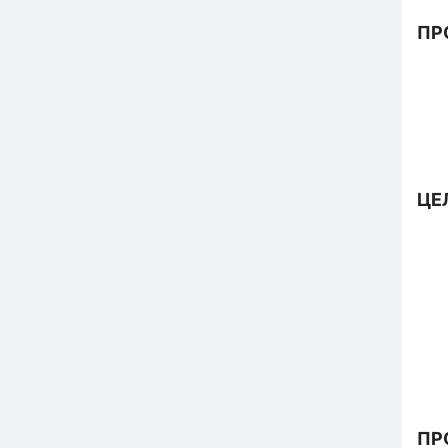
ПР
ЦЕ
ПР