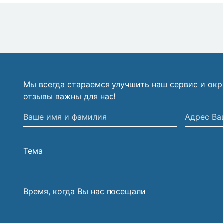
Мы всегда стараемся улучшить наш сервис и ок
отзывы важны для нас!
Ваше
Адрес
имя
Вашей
и
электрон
Тема
фамилия
почты
Время, когда Вы нас посещали