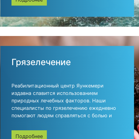
Грязелечение
Реабилитационный центр Яункемери
издавна славится использованием
природных лечебных факторов. Наши
специалисты по грязелечению ежедневно
помогают людям справляться с болью и
восстанавливать способности.
Подробнее