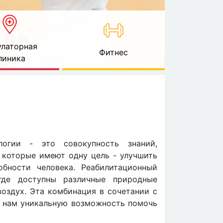
латорная
Фитнес
линика
логии - это совокупность знаний,
 которые имеют одну цель - улучшить
бности человека. Реабилитационный
где доступны различные природные
воздух. Эта комбинация в сочетании с
 нам уникальную возможность помочь