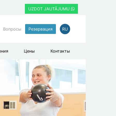
UZDOT JAUTĀJUMU
Вопросы
Резервация
RU
ения
Цены
Контакты