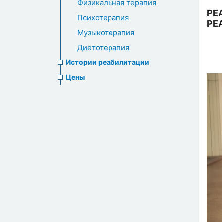
Физикальная терапия
РЕ
Психотерапия
РЕ
Музыкотерапия
Диетотерапия
Истории реабилитации
Цены