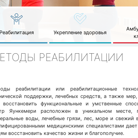
Амбу
Реабилитация
Укрепление здоровья
к
ЕТОДЫ РЕАБИЛИТАЦИИ
оды реабилитации или реабилитационные техно
нической поддержки, лечебных средств, а также мер,
 восстановить функциональные и умственные спосо
тр Яункемери расположен в уникальном месте, 
еральные воды, лечебные грязи, лес, море и свежий 
лифицированными медицинскими специалистами дает
ям восстановить качество жизни и благополучие.