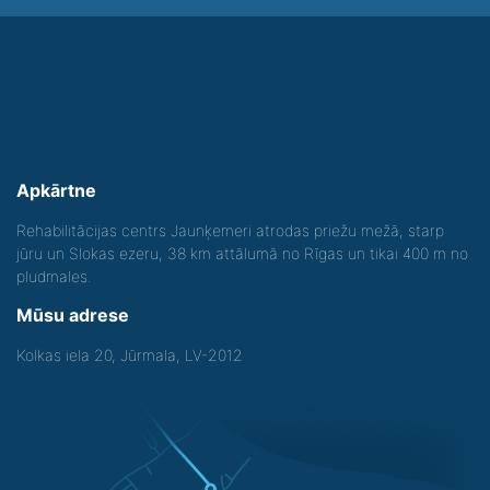
Apkārtne
Rehabilitācijas centrs Jaunķemeri atrodas priežu mežā, starp
jūru un Slokas ezeru, 38 km attālumā no Rīgas un tikai 400 m no
pludmales.
Mūsu adrese
Kolkas iela 20, Jūrmala, LV-2012