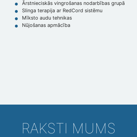
Ārstnieciskās vingrošanas nodarbības grupā
Slinga terapija ar RedCord sistēmu
Mīksto audu tehnikas
Nūjošanas apmācība
RAKSTI MUMS