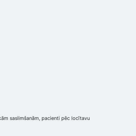
skām saslimšanām, pacienti pēc locītavu