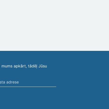
i mums apkārt, tādēļ Jūsu