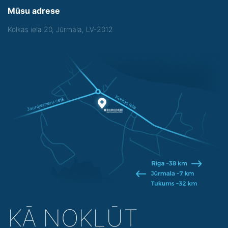
Mūsu adrese
Kolkas iela 20, Jūrmala, LV-2012
KĀ NOKĻŪT