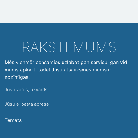
RAKSTI MUMS
Mēs vienmēr cenšamies uzlabot gan servisu, gan vidi
mums apkārt, tādēļ Jūsu atsauksmes mums ir
nozīmīgas!
Jūsu
vārds,
Jūsu
uzvārds
e-
pasta
Temats
adrese