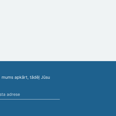
i mums apkārt, tādēļ Jūsu