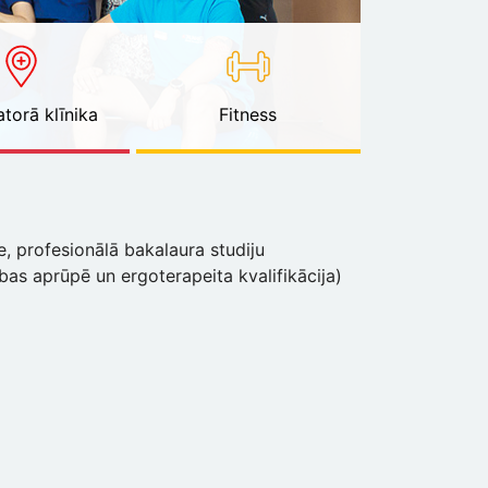
torā klīnika
Fitness
e, profesionālā bakalaura studiju
as aprūpē un ergoterapeita kvalifikācija)