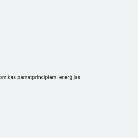
omikas pamatprincipiem, enerģijas