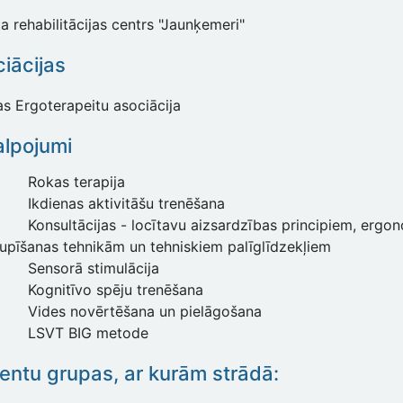
a rehabilitācijas centrs "Jaunķemeri"
iācijas
as Ergoterapeitu asociācija
lpojumi
Rokas terapija
Ikdienas aktivitāšu trenēšana
Konsultācijas - locītavu aizsardzības principiem, ergon
upīšanas tehnikām un tehniskiem palīglīdzekļiem
Sensorā stimulācija
Kognitīvo spēju trenēšana
Vides novērtēšana un pielāgošana
LSVT BIG metode
entu grupas, ar kurām strādā: