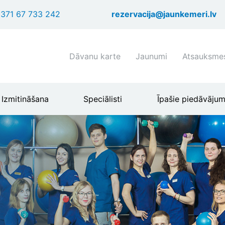
Pārlekt
371 67 733 242
rezervacija@jaunkemeri.lv
uz
galveno
saturu
Shortcuts
Dāvanu karte
Jaunumi
Atsauksme
header
menu
Izmitināšana
Speciālisti
Īpašie piedāvājum