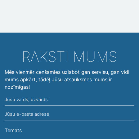
RAKSTI MUMS
Mēs vienmēr cenšamies uzlabot gan servisu, gan vidi
mums apkārt, tādēļ Jūsu atsauksmes mums ir
nozīmīgas!
Jūsu
vārds,
Jūsu
uzvārds
e-
pasta
Temats
adrese