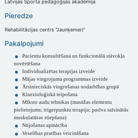
Latvijas Sporta pedagoģijas akadēmija
Pieredze
Rehabilitācijas centrs "Jaunķemeri"
Pakalpojumi
Pacientu konsultēšana un funkcionālā stāvokļa
novērtēšana
Individualizētas terapijas izveide
Mājas vingrojumu programmas izveide
Ārstnieciskās vingrošanas nodarbības grupā
Kinezioloģiskā teipošana
Mīksto audu tehnikas (masāžas elementu
pielietojums; trigerpunktu terapija; pasīva saīsinātās
muskulatūras stiepšana)
Nūjošanas apmācība
Veselības pratības veicināšana