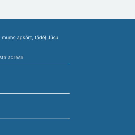
i mums apkārt, tādēļ Jūsu