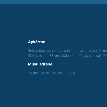
Apkārtne
Rehabilitācijas centrs Jaunķemeri atrodas priežu me
Slokas ezeru, 38 km attālumā no Rīgas un tikai 40
Mūsu adrese
Kolkas iela 20, Jūrmala, LV-2012