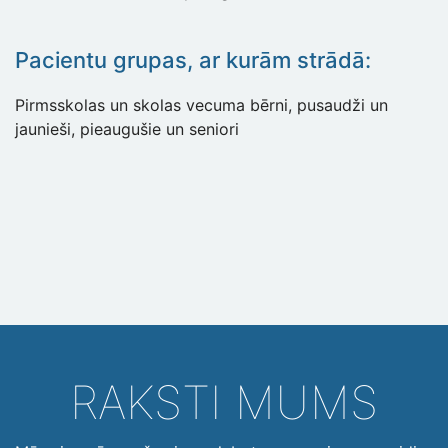
Pacientu grupas, ar kurām strādā:
Pirmsskolas un skolas vecuma bērni, pusaudži un
jaunieši, pieaugušie un seniori
RAKSTI MUMS