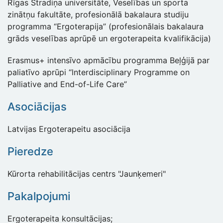
Rīgas Stradiņa universitāte, Veselības un sporta
zinātņu fakultāte, profesionālā bakalaura studiju
programma “Ergoterapija” (profesionālais bakalaura
grāds veselības aprūpē un ergoterapeita kvalifikācija)
Erasmus+ intensīvo apmācību programma Beļģijā par
paliatīvo aprūpi “lnterdisciplinary Programme on
Palliative and End-of-Life Care”
Asociācijas
Latvijas Ergoterapeitu asociācija
Pieredze
Kūrorta rehabilitācijas centrs "Jaunķemeri"
Pakalpojumi
Ergoterapeita konsultācijas;