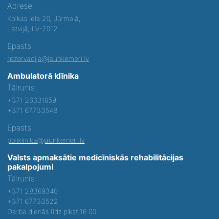
Adrese:
Kolkas iela 20, Jūrmalā,
Latvijā, LV-2012
Epasts:
rezervacija@jaunkemeri.lv
Ambulatorā klīnika
Tālrunis:
+371 26631659
+371 67733548
Epasts:
poliklinika@jaunkemeri.lv
Valsts apmaksātie medicīniskās rehabilitācijas
pakalpojumi
Tālrunis:
+371 28369340
+371 67733522
Darba dienās līdz plkst.16:00