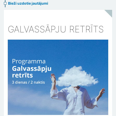
Bieži uzdotie jautājumi
GALVASSĀPJU RETRĪTS