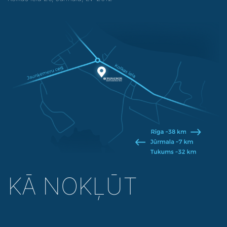
KĀ NOKĻŪT