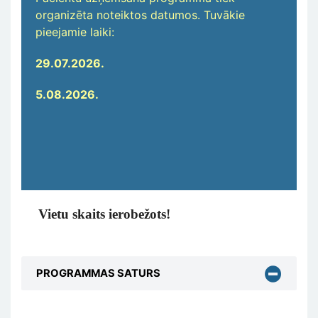
organizēta noteiktos datumos. Tuvākie
pieejamie laiki:
29.07.2026.
5.08.2026.
Vietu skaits ierobežots!
PROGRAMMAS SATURS