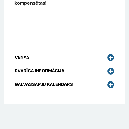
kompensētas!
CENAS
SVARĪGA INFORMĀCIJA
GALVASSĀPJU KALENDĀRS