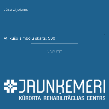
Jūsu
ziņojums
Atlikušo simbolu skaits:
500
NOSŪTĪT