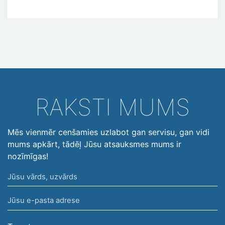
RAKSTI MUMS
Mēs vienmēr cenšamies uzlabot gan servisu, gan vidi
mums apkārt, tādēļ Jūsu atsauksmes mums ir
nozīmīgas!
Jūsu
vārds,
Jūsu
uzvārds
e-
pasta