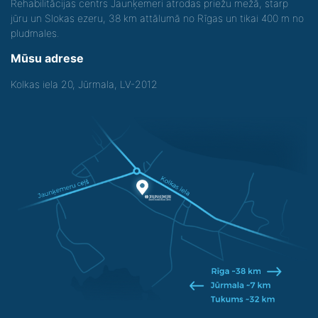
Rehabilitācijas centrs Jaunķemeri atrodas priežu mežā, starp
jūru un Slokas ezeru, 38 km attālumā no Rīgas un tikai 400 m no
pludmales.
Mūsu adrese
Kolkas iela 20, Jūrmala, LV-2012