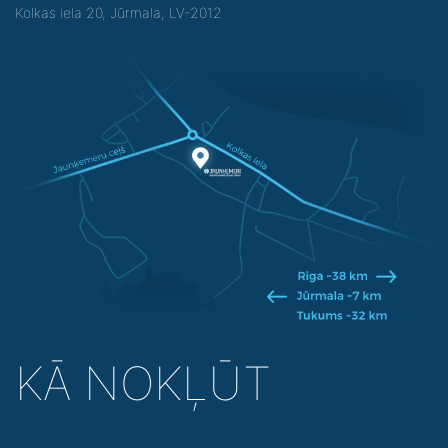
Kolkas iela 20, Jūrmala, LV-2012
KĀ NOKĻŪT