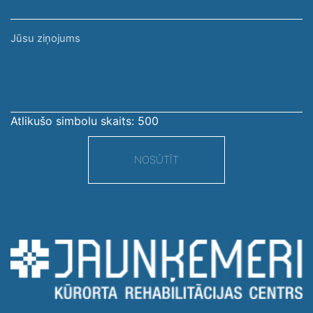
Jūsu
ziņojums
Atlikušo simbolu skaits:
500
NOSŪTĪT