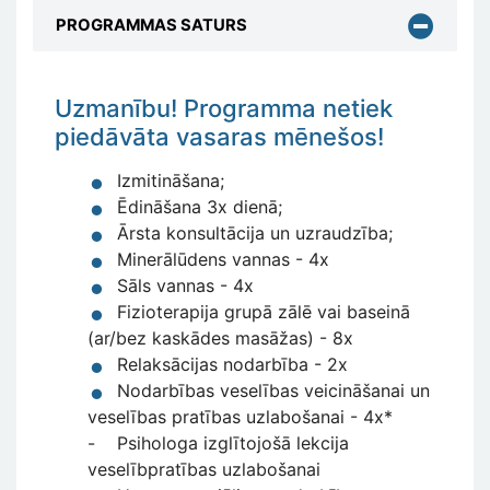
PROGRAMMAS SATURS
Uzmanību! Programma netiek
piedāvāta vasaras mēnešos!
Izmitināšana;
Ēdināšana 3x dienā;
Ārsta konsultācija un uzraudzība;
Minerālūdens vannas - 4x
Sāls vannas - 4x
Fizioterapija grupā zālē vai baseinā
(ar/bez kaskādes masāžas) - 8x
Relaksācijas nodarbība - 2x
Nodarbības veselības veicināšanai un
veselības pratības uzlabošanai - 4x*
- Psihologa izglītojošā lekcija
veselībpratības uzlabošanai