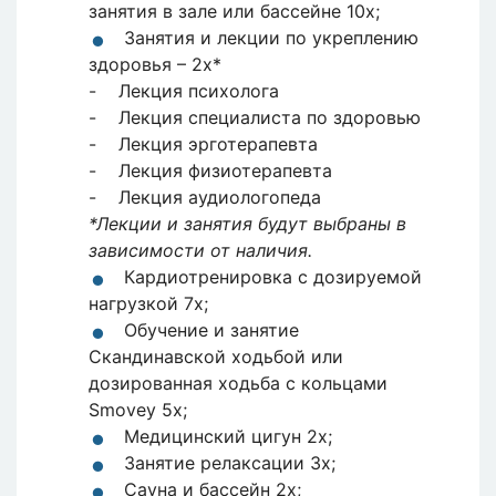
занятия в зале или бассейне 10x;
Занятия и лекции по укреплению
здоровья – 2x*
- Лекция психолога
- Лекция специалиста по здоровью
- Лекция эрготерапевта
- Лекция физиотерапевта
- Лекция аудиологопеда
*Лекции и занятия будут выбраны в
зависимости от наличия.
Кардиотренировка с дозируемой
нагрузкой 7x;
Обучение и занятие
Скандинавской ходьбой или
дозированная ходьба с кольцами
Smovey 5x;
Медицинский цигун 2х;
Занятие релаксации 3x;
Сауна и бассейн 2х;