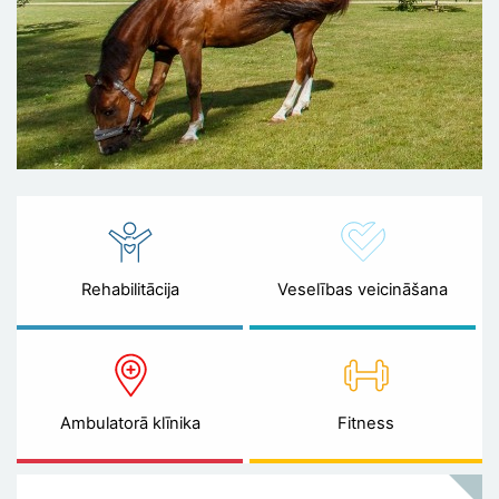
Rehabilitācija
Veselības veicināšana
Ambulatorā klīnika
Fitness