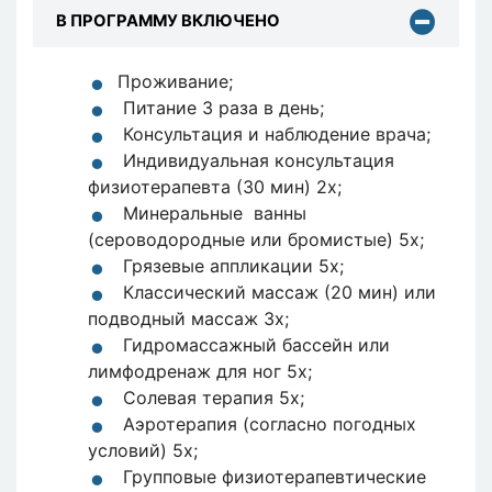
В ПРОГРАММУ ВКЛЮЧЕНО
Проживание;
Питание 3 раза в день;
Консультация и наблюдение врача;
Индивидуальная консультация
физиотерапевта (30 мин) 2х;
Минеральные ванны
(сероводородные или бромистые) 5х;
Грязевые аппликации 5x;
Классический массаж (20 мин) или
подводный массаж 3x;
Гидромассажный бассейн или
лимфодренаж для ног 5x;
Солевая терапия 5x;
Аэротерапия (согласно погодных
условий) 5x;
Групповые физиотерапевтические