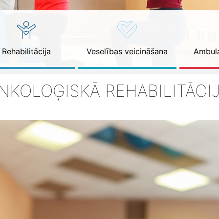
Rehabilitācija
Veselības veicināšana
Ambula
NKOLOĢISKĀ REHABILITĀCI