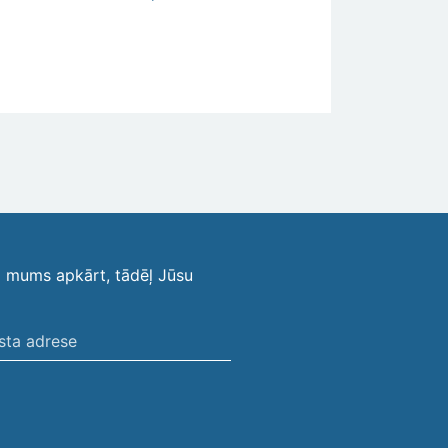
i mums apkārt, tādēļ Jūsu