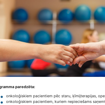
gramma paredzēta:
onkoloģiskiem pacientiem pēc staru, ķīmijterapijas, oper
onkoloģiskiem pacientiem, kuriem nepieciešams saņemt 