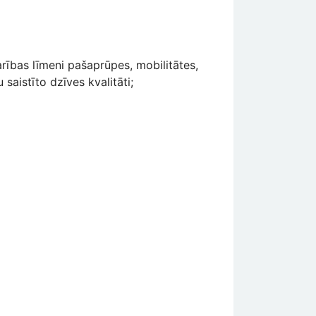
rības līmeni pašaprūpes, mobilitātes,
 saistīto dzīves kvalitāti;
: