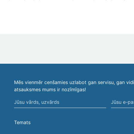
Mēs vienmēr cenšamies uzlabot gan servisu, gan vid
atsauksmes mums ir nozīmīgas!
Jūsu
Jūsu
vārds,
e-
uzvārds
pasta
Temats
adrese