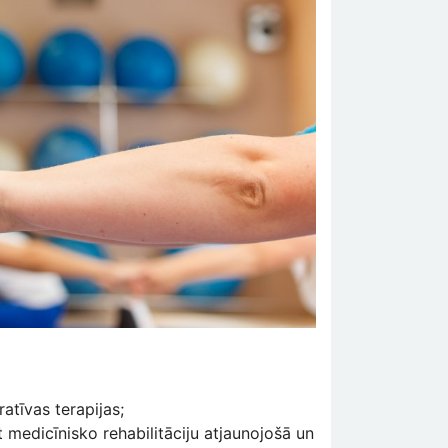
atīvas terapijas;
medicīnisko rehabilitāciju atjaunojošā un