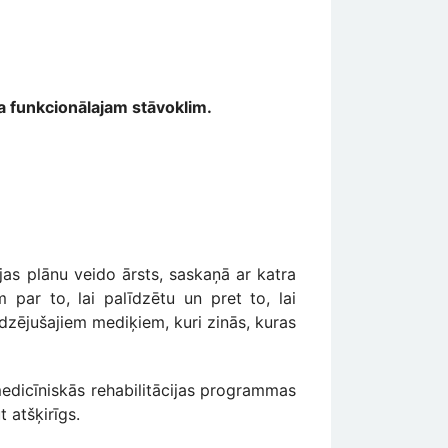
nta funkcionālajam stāvoklim.
ijas plānu veido ārsts, saskaņā ar katra
 par to, lai palīdzētu un pret to, lai
dzējušajiem mediķiem, kuri zinās, kuras
 medicīniskās rehabilitācijas programmas
t atšķirīgs.