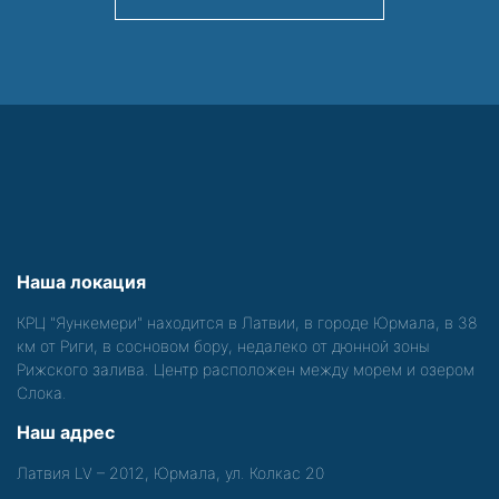
Наша локация
КРЦ "Яункемери" находится в Латвии, в городе Юрмала, в 38
км от Риги, в сосновом бору, недалеко от дюнной зоны
Рижского залива. Центр расположен между морем и озером
Слока.
Наш адрес
Латвия LV – 2012, Юрмала, ул. Колкас 20