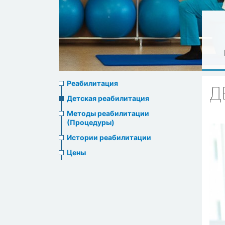
Rehabilitation
Реабилитация
Д
menu
Детская реабилитация
Методы реабилитации
(Процедуры)
Истории реабилитации
Цены