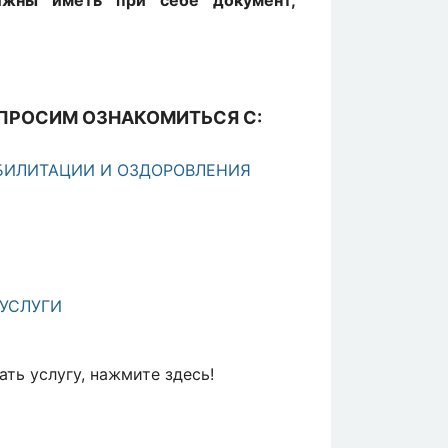
лжны иметь при себе документ,
 ПРОСИМ ОЗНАКОМИТЬСЯ С:
БИЛИТАЦИИ И ОЗДОРОВЛЕНИЯ
УСЛУГИ
ть услугу, нажмите здесь!