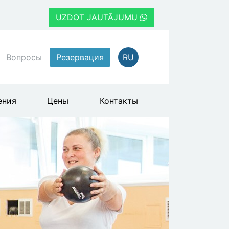
UZDOT JAUTĀJUMU
Вопросы
Резервация
RU
ения
Цены
Контакты