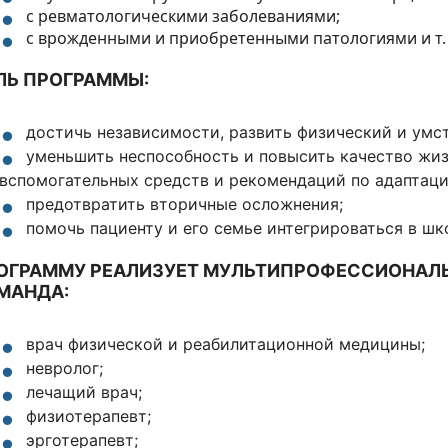
с ревматологическими заболеваниями;
с врожденными и приобретенными патологиями и т. 
ЛЬ ПРОГРАММЫ:
достичь независимости, развить физический и умс
уменьшить неспособность и повысить качество жи
вспомогательных средств и рекомендаций по адаптаци
предотвратить вторичные осложнения;
помочь пациенту и его семье интегрироваться в шк
ОГРАММУ РЕАЛИЗУЕТ МУЛЬТИПРОФЕССИОНАЛ
МАНДА:
врач физической и реабилитационной медицины;
невролог;
лечащий врач;
физиотерапевт;
эрготерапевт;