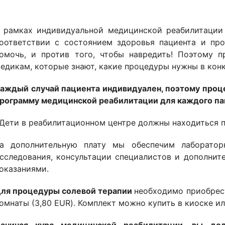
 рамках индивидуальной медицинской реабилитации 
оответствии с состоянием здоровья пациента и про
омочь, и против того, чтобы навредить! Поэтому 
едикам, которые знают, какие процедуры нужны в кон
аждый случай пациента индивидуален, поэтому проц
рограмму медицинской реабилитации для каждого пац
Дети в реабилитационном центре должны находиться п
а дополнительную плату мы обеспечим лабораторн
сследования, консультации специалистов и дополнит
оказаниями.
ля процедуры солевой терапии
необходимо приобрес
омнаты (3,80 EUR). Комплект можно купить в киоске и