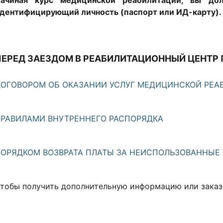
ачиная курс медицинской реабилитации, вы до
дентифицирующий личность (паспорт или ИД-карту).
ПЕРЕД ЗАЕЗДОМ В РЕАБИЛИТАЦИОННЫЙ ЦЕНТР
ОГОВОРОМ ОБ ОКАЗАНИИ УСЛУГ МЕДИЦИНСКОЙ РЕА
РАВИЛАМИ ВНУТРЕННЕГО РАСПОРЯДКА
ОРЯДКОМ ВОЗВРАТА ПЛАТЫ ЗА НЕИСПОЛЬЗОВАННЫЕ 
тобы получить дополнительную информацию или заказа