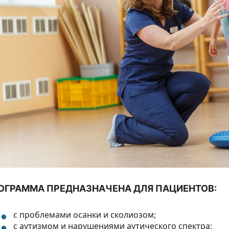
ОГРАММА ПРЕДНАЗНАЧЕНА ДЛЯ ПАЦИЕНТОВ:
с проблемами осанки и сколиозом;
с аутизмом и нарушениями аутического спектра;