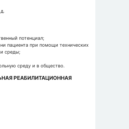
д.
твенный потенциал;
зни пациента при помощи технических
и среды;
ольную среду и в общество.
ЬНАЯ РЕАБИЛИТАЦИОННАЯ