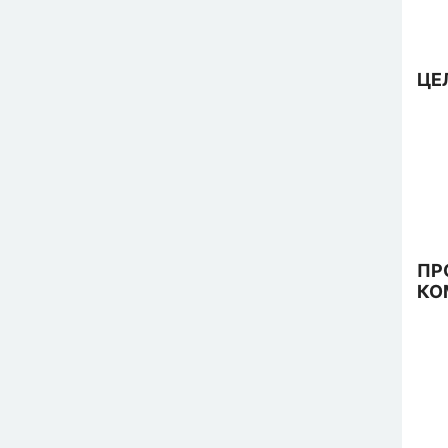
ЦЕ
ПР
КО