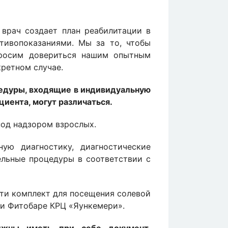
врач создает план реабилитации в
тивопоказаниями. Мы за то, чтобы
просим довериться нашим опытным
кретном случае.
едуры, входящие в индивидуальную
иента, могут различаться.
од надзором взрослых.
ую диагностику, диагностические
ельные процедуры в соответствии с
ти комплект для посещения солевой
ли Фитобаре КРЦ «Яункемери».