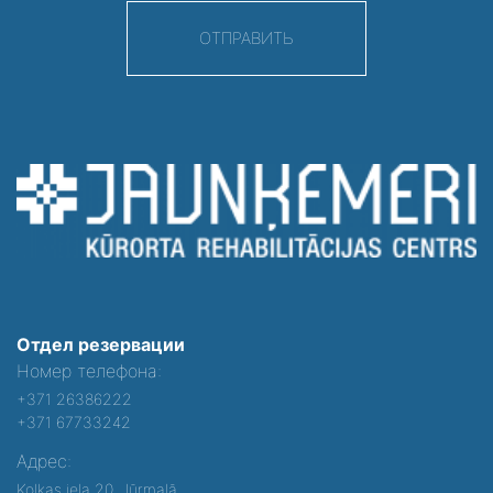
ОТПРАВИТЬ
Отдел резервации
Номер телефона:
+371 26386222
+371 67733242
Адрес:
Kolkas iela 20, Jūrmalā,