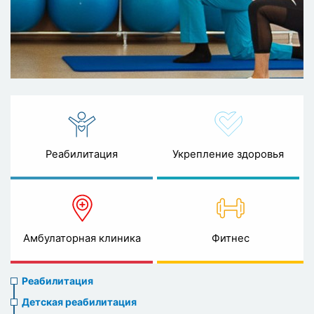
Реабилитация
Укрепление здоровья
Амбулаторная клиника
Фитнес
Rehabilitation
Реабилитация
menu
Детская реабилитация