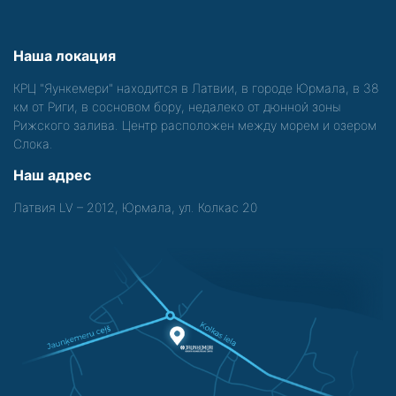
Наша локация
КРЦ "Яункемери" находится в Латвии, в городе Юрмала, в 38
км от Риги, в сосновом бору, недалеко от дюнной зоны
Рижского залива. Центр расположен между морем и озером
Слока.
Наш адрес
Латвия LV – 2012, Юрмала, ул. Колкас 20