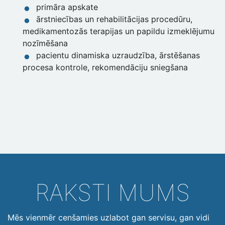
primāra apskate
ārstniecības un rehabilitācijas procedūru,
medikamentozās terapijas un papildu izmeklējumu
nozīmēšana
pacientu dinamiska uzraudzība, ārstēšanas
procesa kontrole, rekomendāciju sniegšana
RAKSTI MUMS
Mēs vienmēr cenšamies uzlabot gan servisu, gan vidi