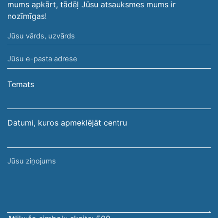
mums apkārt, tādēļ Jūsu atsauksmes mums ir
nozīmīgas!
Jūsu
vārds,
Jūsu
uzvārds
e-
pasta
Temats
adrese
Datumi, kuros apmeklējāt centru
Jūsu
ziņojums