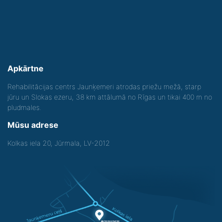
Apkārtne
Rehabilitācijas centrs Jaunķemeri atrodas priežu mežā, starp
jūru un Slokas ezeru, 38 km attālumā no Rīgas un tikai 400 m no
pludmales.
Mūsu adrese
Kolkas iela 20, Jūrmala, LV-2012