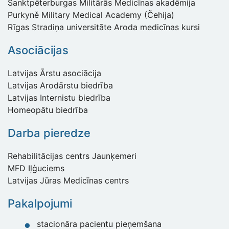
Sanktpēterburgas Militārās Medicīnas akadēmija
Purkyně Military Medical Academy (Čehija)
Rīgas Stradiņa universitāte Aroda medicīnas kursi
Asociācijas
Latvijas Ārstu asociācija
Latvijas Arodārstu biedrība
Latvijas Internistu biedrība
Homeopātu biedrība
Darba pieredze
Rehabilitācijas centrs Jaunķemeri
MFD Iļģuciems
Latvijas Jūras Medicīnas centrs
Pakalpojumi
stacionāra pacientu pieņemšana