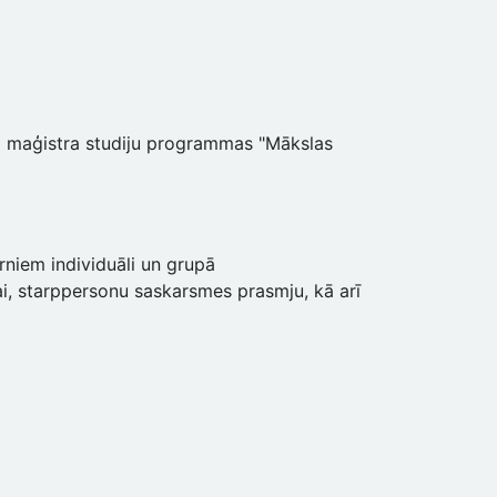
ālā maģistra studiju programmas "Mākslas
rniem individuāli un grupā
i, starppersonu saskarsmes prasmju, kā arī