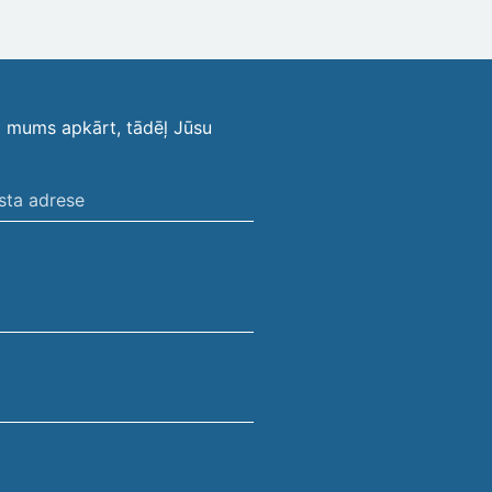
i mums apkārt, tādēļ Jūsu