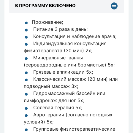
В ПРОГРАММУ ВКЛЮЧЕНО
Проживание;
Питание 3 раза в день;
Консультация и наблюдение врача;
Индивидуальная консультация
физиотерапевта (30 мин) 2х;
Минеральные ванны
(сероводородные или бромистые) 5х;
Грязевые аппликации 5x;
Классический массаж (20 мин) или
подводный массаж 3x;
Гидромассажный бассейн или
лимфодренаж для ног 5x;
Солевая терапия 5x;
Аэротерапия (согласно погодных
условий) 5x;
Групповые физиотерапевтические