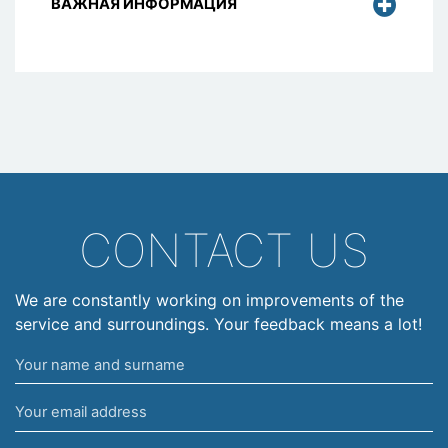
ВАЖНАЯ ИНФОРМАЦИЯ
CONTACT US
We are constantly working on improvements of the
service and surroundings. Your feedback means a lot!
Your
name
Your
and
email
surname