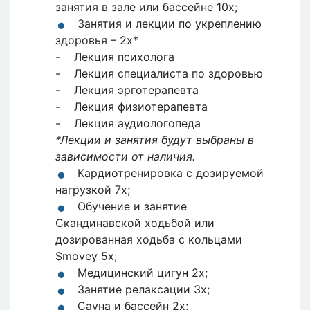
занятия в зале или бассейне 10x;
Занятия и лекции по укреплению
здоровья – 2x*
- Лекция психолога
- Лекция специалиста по здоровью
- Лекция эрготерапевта
- Лекция физиотерапевта
- Лекция аудиологопеда
*Лекции и занятия будут выбраны в
зависимости от наличия.
Кардиотренировка с дозируемой
нагрузкой 7x;
Обучение и занятие
Скандинавской ходьбой или
дозированная ходьба с кольцами
Smovey 5x;
Медицинский цигун 2х;
Занятие релаксации 3x;
Сауна и бассейн 2х;