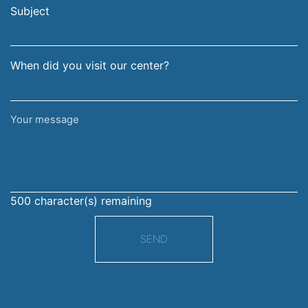
address
Subject
When did you visit our center?
Your
message
500
character(s) remaining
SEND