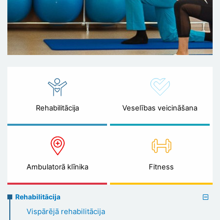
Rehabilitācija
Veselības veicināšana
Ambulatorā klīnika
Fitness
Rehabilitation
Rehabilitācija
menu
Vispārējā rehabilitācija