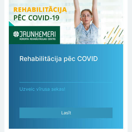
Rehabilitācija pēc COVID
Uzveic vīrusa sekas!
Lasīt