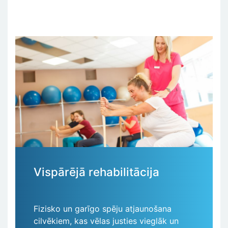
Vispārējā rehabilitācija
Fizisko un garīgo spēju atjaunošana
cilvēkiem, kas vēlas justies vieglāk un