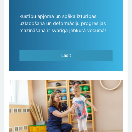
Kustību apjoma un spēka izturības
uzlabošana un deformāciju progresijas
mazināšana ir svarīga jebkurā vecumā!
Lasīt