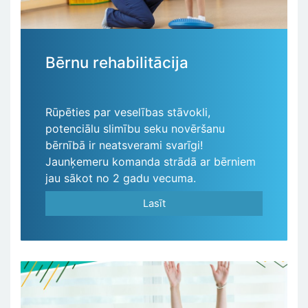
Bērnu rehabilitācija
Rūpēties par veselības stāvokli,
potenciālu slimību seku novēršanu
bērnībā ir neatsverami svarīgi!
Jaunķemeru komanda strādā ar bērniem
jau sākot no 2 gadu vecuma.
Lasīt