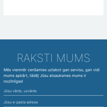
RAKSTI MUMS
Mēs vienmēr cenšamies uzlabot gan servisu, gan vidi
mums apkārt, tādēļ Jūsu atsauksmes mums ir
nozīmīgas!
Jūsu
vārds,
Jūsu
uzvārds