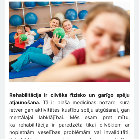
Rehabilitācija ir cilvēka fizisko un garīgo spēju
atjaunošana.
Tā ir plaša medicīnas nozare, kura
ietver gan aktivitātes kustību spēju atgūšanai, gan
mentālajai labklājībai. Mēs esam pret mītu,
ka rehabilitācija ir paredzēta tikai cilvēkiem ar
nopietnām veselības problēmām vai invaliditāti.