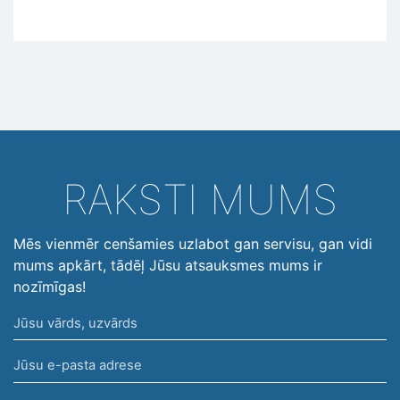
RAKSTI MUMS
Mēs vienmēr cenšamies uzlabot gan servisu, gan vidi
mums apkārt, tādēļ Jūsu atsauksmes mums ir
nozīmīgas!
Jūsu
vārds,
Jūsu
uzvārds
e-