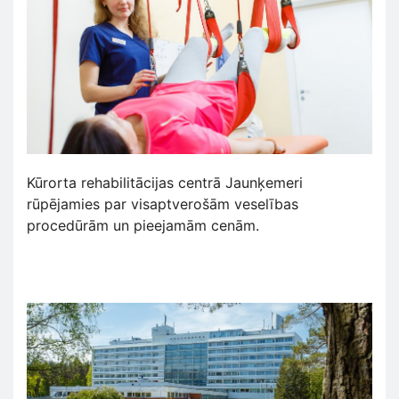
Kūrorta rehabilitācijas centrā Jaunķemeri
rūpējamies par visaptverošām veselības
procedūrām un pieejamām cenām.