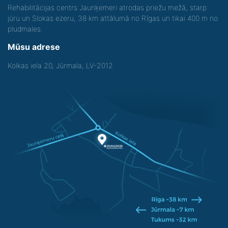
Rehabilitācijas centrs Jaunķemeri atrodas priežu mežā, starp
jūru un Slokas ezeru, 38 km attālumā no Rīgas un tikai 400 m no
pludmales.
Mūsu adrese
Kolkas iela 20, Jūrmala, LV-2012