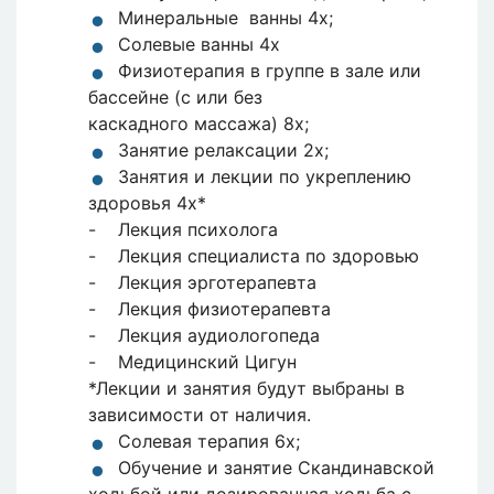
Минеральные ванны 4x;
Cолевые ванны 4x
Физиотерапия в группе в зале или
бассейне (с или без
каскадного массажа) 8x;
Занятие релаксации 2x;
Занятия и лекции по укреплению
здоровья 4х*
- Лекция психолога
- Лекция специалиста по здоровью
- Лекция эрготерапевта
- Лекция физиотерапевта
- Лекция аудиологопеда
- Медицинский Цигун
*Лекции и занятия будут выбраны в
зависимости от наличия.
Солевая терапия 6x;
Обучение и занятие Скандинавской