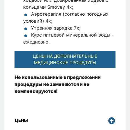
ходьбой или дозированная ходьба с
кольцами Smovey 4x;
Аэротерапия (согласно погодных
условий) 4x;
Утренняя зарядка 7x;
Курс питьевой минеральной воды -
ежедневно.
ЦЕНЫ НА ДОПОЛНИТЕЛЬНЫЕ
МЕДИЦИНСКИЕ ПРОЦЕДУРЫ
Не использованные в предложении
процедуры не заменяются и не
компенсируются!
ЦЕНЫ