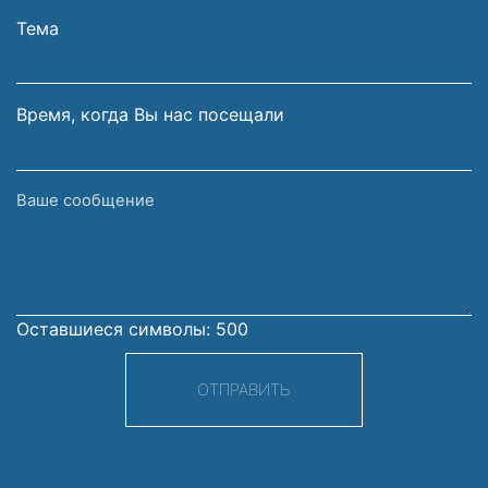
электронной
Тема
почты
Время, когда Вы нас посещали
Ваше
сообщение
Оставшиеся символы:
500
ОТПРАВИТЬ