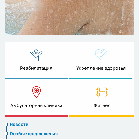
Реабилитация
Укрепление здоровья
Амбулаторная клиника
Фитнес
News
Новости
menu
Особые предложения