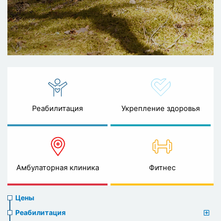
Реабилитация
Укрепление здоровья
Амбулаторная клиника
Фитнес
Prices
Цены
menu
Реабилитация