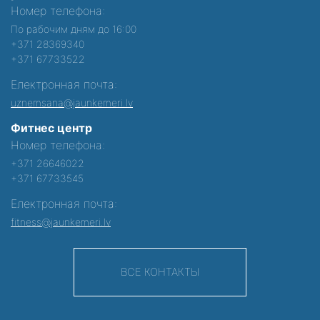
Номер телефона:
По рабочим дням до 16:00
+371 28369340
+371 67733522
Електронная почта:
uznemsana@jaunkemeri.lv
Фитнес центр
Номер телефона:
+371 26646022
+371 67733545
Електронная почта:
fitness@jaunkemeri.lv
ВСЕ КОНТАКТЫ