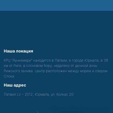
Наша локация
КРЦ "Яункемери" находится в Латвии, в городе Юрмала, в 38
км от Риги, в сосновом бору, недалеко от дюнной зоны
Рижского залива. Центр расположен между морем и озером
Слока.
Наш адрес
Латвия LV – 2012, Юрмала, ул. Колкас 20