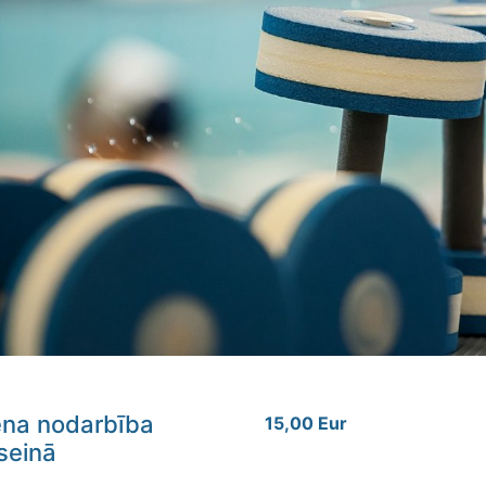
ena nodarbība
15,00 Eur
seinā