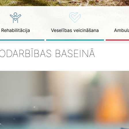
Rehabilitācija
Veselības veicināšana
Ambula
ODARBĪBAS BASEINĀ