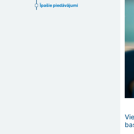
Īpašie piedāvājumi
Vi
ba