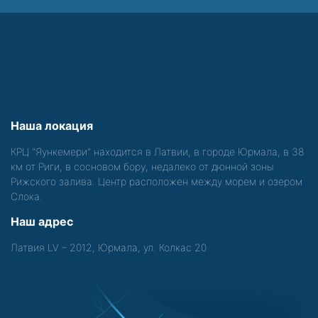
Наша локация
КРЦ "Яункемери" находится в Латвии, в городе Юрмала, в 38
км от Риги, в сосновом бору, недалеко от дюнной зоны
Рижского залива. Центр расположен между морем и озером
Слока.
Наш адрес
Латвия LV – 2012, Юрмала, ул. Колкас 20