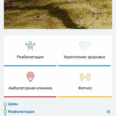
Реабилитация
Укрепление здоровья
Амбулаторная клиника
Фитнес
Prices
Цены
menu
Реабилитация