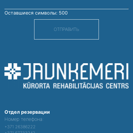
Оставшиеся символы:
500
ОТПРАВИТЬ
Отдел резервации
Номер телефона:
+371 26386222
+371 67733242