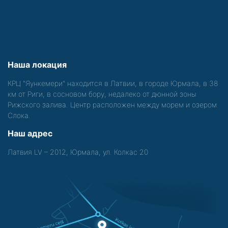
Наша локация
КРЦ "Яункемери" находится в Латвии, в городе Юрмала, в 38
км от Риги, в сосновом бору, недалеко от дюнной зоны
Рижского залива. Центр расположен между морем и озером
Слока.
Наш адрес
Латвия LV – 2012, Юрмала, ул. Колкас 20