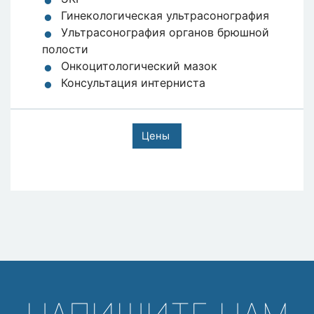
Гинекологическая ультрасонография
Ультрасонография органов брюшной
полости
Онкоцитологический мазок
Консультация интерниста
Цены