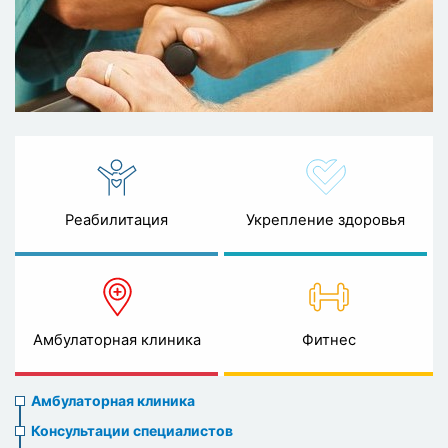
Реабилитация
Укрепление здоровья
Амбулаторная клиника
Фитнес
Ambulatory
Амбулаторная клиника
clinic
Консультации специалистов