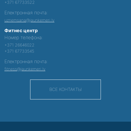
+371 67733522
Електронная почта:
uznemsana@jaunkemeri.lv
Фитнес центр
Номер телефона:
+371 26646022
+371 67733545
Електронная почта:
fitness@jaunkemeri.lv
ВСЕ КОНТАКТЫ