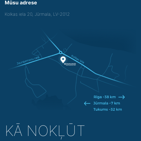
Mūsu adrese
Kolkas iela 20, Jūrmala, LV-2012
KĀ NOKĻŪT