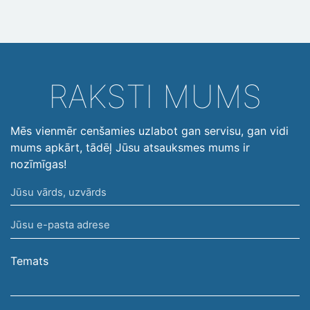
RAKSTI MUMS
Mēs vienmēr cenšamies uzlabot gan servisu, gan vidi
mums apkārt, tādēļ Jūsu atsauksmes mums ir
nozīmīgas!
Jūsu
vārds,
Jūsu
uzvārds
e-
pasta
Temats
adrese