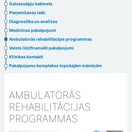
menu
Galvassāpju kabinets
Pieņemšanas laiki
Diagnostika un analīzes
Medicīnas pakalpojumi
Ambulatorās rehabilitācijas programmas
Valsts līdzfinansēti pakalpojumi
Klīnikas kontakti
Pakalpojumu komplekss topošajām māmiņām
AMBULATORĀS
REHABILITĀCIJAS
PROGRAMMAS