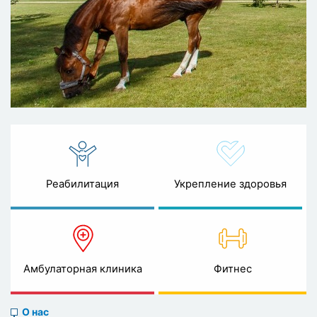
Реабилитация
Укрепление здоровья
Амбулаторная клиника
Фитнес
About
О нас