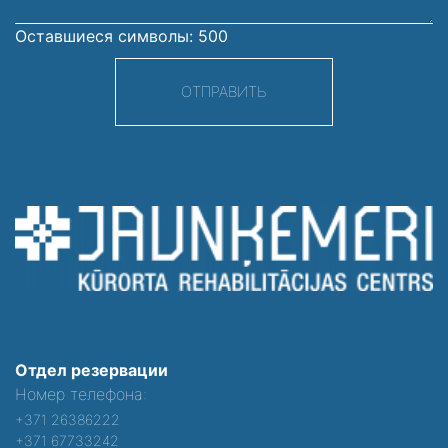
Оставшиеся символы:
500
ОТПРАВИТЬ
Отдел резервации
Номер телефона:
+371 26386222
+371 67733242