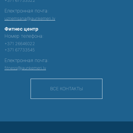
+371 67733522
Електронная почта:
uznemsana@jaunkemeri.lv
Фитнес центр
Номер телефона:
+371 26646022
+371 67733545
Електронная почта:
fitness@jaunkemeri.lv
ВСЕ КОНТАКТЫ