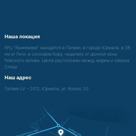
Наша локация
КРЦ "Яункемери" находится в Латвии, в городе Юрмала, в 38
км от Риги, в сосновом бору, недалеко от дюнной зоны
Рижского залива. Центр расположен между морем и озером
Слока.
Наш адрес
Латвия LV – 2012, Юрмала, ул. Колкас 20