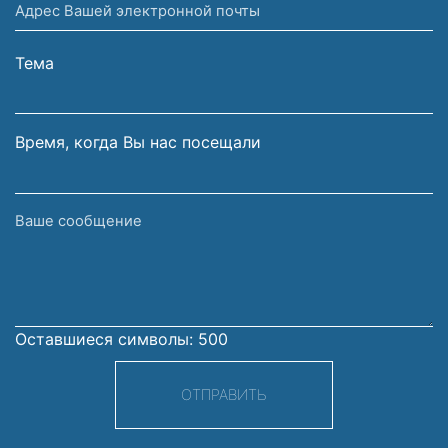
Адрес
и
Вашей
фамилия
электронной
Тема
почты
Время, когда Вы нас посещали
Ваше
сообщение
Оставшиеся символы:
500
ОТПРАВИТЬ