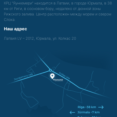
КРЦ "Яункемери" находится в Латвии, в городе Юрмала, в 38
км от Риги, в сосновом бору, недалеко от дюнной зоны
Рижского залива. Центр расположен между морем и озером
Слока.
Наш адрес
Латвия LV – 2012, Юрмала, ул. Колкас 20