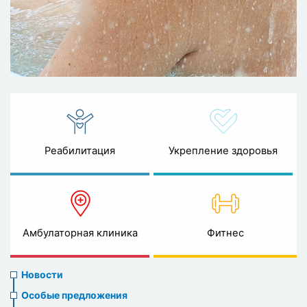
Реабилитация
Укрепление здоровья
Амбулаторная клиника
Фитнес
News
Новости
menu
Особые предложения