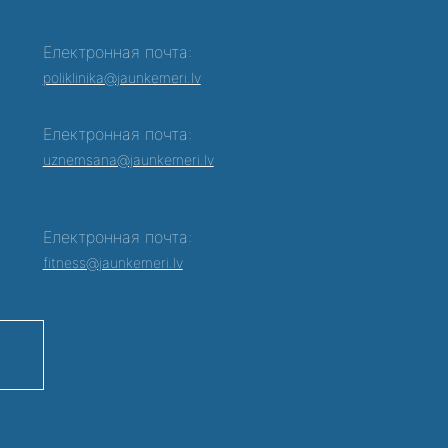
Електронная почта:
poliklinika@jaunkemeri.lv
Електронная почта:
0
uznemsana@jaunkemeri.lv
Електронная почта:
fitness@jaunkemeri.lv