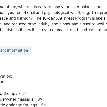
 marathon, where it is easy to lose your inner balance, peac
fects your emotional and psychological well-being. This pro
eace and harmony. The 10-day Antistress Program is like a 
, and reduced productivity, and closer and closer to well-
 activities that will help you recover from the effects of st
ant information
vation;
2×
d therapy - 5×
nderwater massage - 3×
ic drainage for legs - 5×