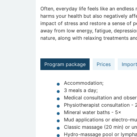
Often, everyday life feels like an endless
harms your health but also negatively af
impact of stress and restore a sense of p
away from low energy, fatigue, depression
nature, along with relaxing treatments and
Program package
Prices
Import
Accommodation;
3 meals a day;
Medical consultation and obser
Physiotherapist consultation - 
Mineral water baths - 5×
Mud applications or electro-mu
Classic massage (20 min) or u
Hydro-massage pool or lymphat