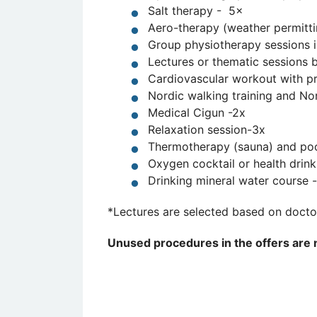
Salt therapy - 5×
Aero-therapy (weather permitt
Group physiotherapy sessions in
Lectures or thematic sessions b
Cardiovascular workout with pr
Nordic walking training and No
Medical Cigun -2x
Relaxation session-3x
Thermotherapy (sauna) and poo
Oxygen cocktail or health drink
Drinking mineral water course - 
*Lectures are selected based on doct
Unused procedures in the offers are