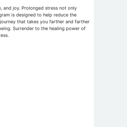
e, and joy. Prolonged stress not only
gram is designed to help reduce the
journey that takes you farther and farther
being. Surrender to the healing power of
ress.