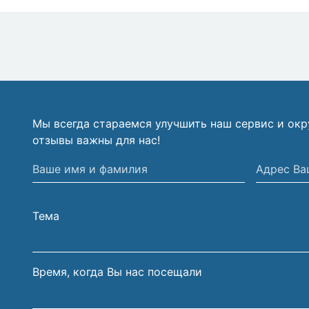
Мы всегда стараемся улучшить наш сервис и ок
отзывы важны для нас!
Ваше
Адрес
имя
Вашей
и
электрон
Тема
фамилия
почты
Время, когда Вы нас посещали