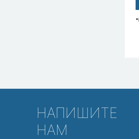
*
НАПИШИТЕ
НАМ