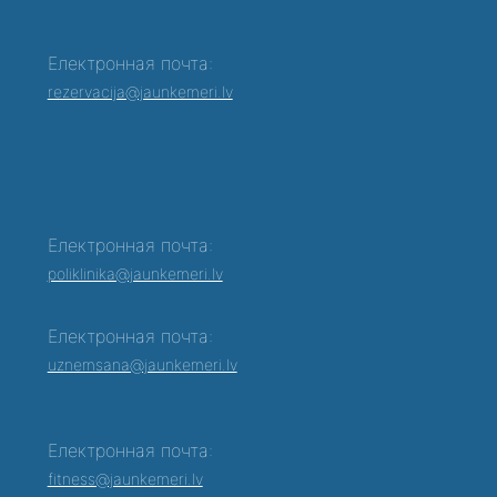
Електронная почта:
rezervacija@jaunkemeri.lv
Електронная почта:
poliklinika@jaunkemeri.lv
Електронная почта:
0
uznemsana@jaunkemeri.lv
Електронная почта:
fitness@jaunkemeri.lv