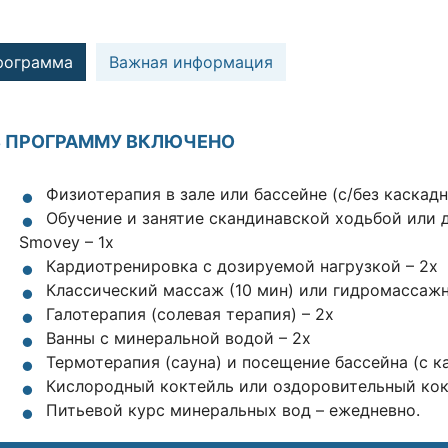
рограмма
Важная информация
В ПРОГРАММУ ВКЛЮЧЕНО
Физиотерапия в зале или бассейне (с/без каскад
Обучение и занятие скандинавской ходьбой или 
Smovey – 1x
Кардиотренировка с дозируемой нагрузкой – 2x
Классический массаж (10 мин) или гидромассажн
Галотерапия (солевая терапия) – 2x
Ванны с минеральной водой – 2x
Термотерапия (сауна) и посещение бассейна (с к
Кислородный коктейль или оздоровительный кок
Питьевой курс минеральных вод – ежедневно.