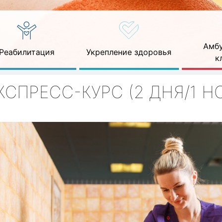
Амбу
Реабилитация
Укрепление здоровья
к
КСПРЕСС-КУРС (2 ДНЯ/1 Н