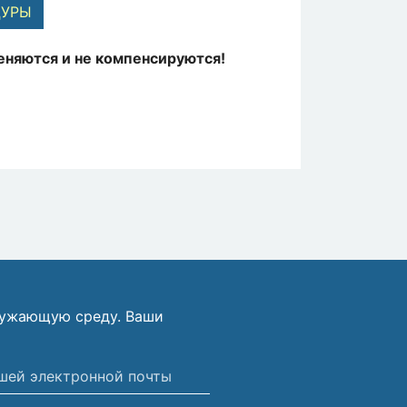
ДУРЫ
еняются и не компенсируются!
ружающую среду. Ваши