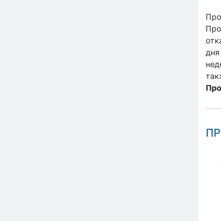
Пр
Про
отк
дня
нед
так
Про
ПР