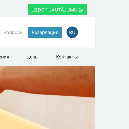
UZDOT JAUTĀJUMU
Вопросы
Резервация
RU
ения
Цены
Контакты