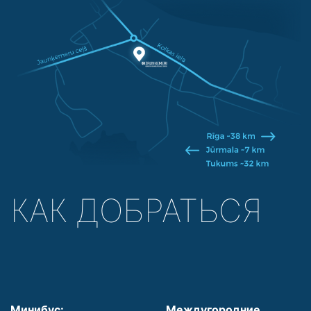
КАК ДОБРАТЬСЯ
Минибус:
Междугородние