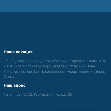
Наша локация
КРЦ "Яункемери" находится в Латвии, в городе Юрмала, в 38
км от Риги, в сосновом бору, недалеко от дюнной зоны
Рижского залива. Центр расположен между морем и озером
Слока.
Наш адрес
Латвия LV – 2012, Юрмала, ул. Колкас 20