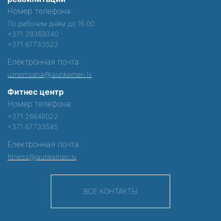
Номер телефона:
По рабочим дням до 16:00
+371 28369340
+371 67733522
Електронная почта:
uznemsana@jaunkemeri.lv
Фитнес центр
Номер телефона:
+371 26646022
+371 67733545
Електронная почта:
fitness@jaunkemeri.lv
ВСЕ КОНТАКТЫ