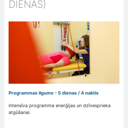
DIENAS)
Programmas ilgums - 5 dienas / 4 naktis
Intensīva programma enerģijas un dzīvesprieka
atgūšanai.