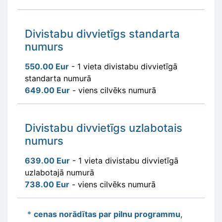
Divistabu divvietīgs standarta
numurs
550.00 Eur
- 1 vieta divistabu divvietīgā
standarta numurā
649.00 Eur
- viens cilvēks numurā
Divistabu divvietīgs uzlabotais
numurs
639.00 Eur
- 1 vieta divistabu divvietīgā
uzlabotajā numurā
738.00 Eur
- viens cilvēks numurā
*
ce
nas norādītas par pilnu programmu
,