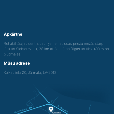
Apkārtne
Rehabilitācijas centrs Jaunķemeri atrodas priežu mežā, starp
jūru un Slokas ezeru, 38 km attālumā no Rīgas un tikai 400 m no
pludmales.
Mūsu adrese
Kolkas iela 20, Jūrmala, LV-2012