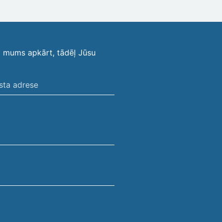
i mums apkārt, tādēļ Jūsu