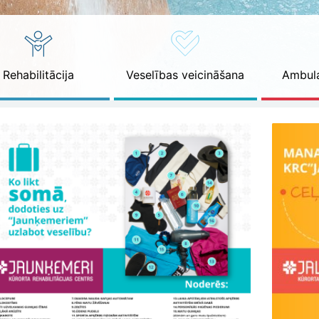
Rehabilitācija
Veselības veicināšana
Ambula