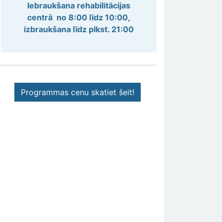
Iebraukšana rehabilitācijas
centrā no 8:00 līdz 10:00,
izbraukšana līdz plkst. 21:00
Programmas cenu skatiet šeit!