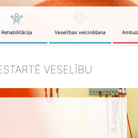
Rehabilitācija
Veselības veicināšana
Ambula
ESTARTĒ VESELĪBU