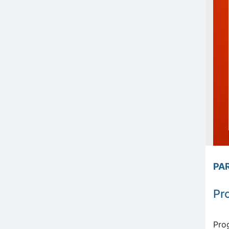
PA
Pr
Pro