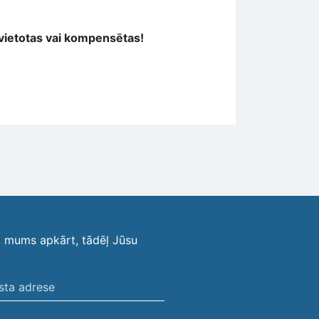
vietotas vai kompensētas!
i mums apkārt, tādēļ Jūsu