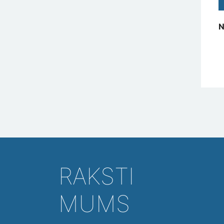
N
RAKSTI
MUMS