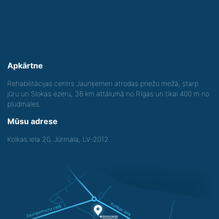
Apkārtne
Rehabilitācijas centrs Jaunķemeri atrodas priežu mežā, starp
jūru un Slokas ezeru, 38 km attālumā no Rīgas un tikai 400 m no
pludmales.
Mūsu adrese
Kolkas iela 20, Jūrmala, LV-2012