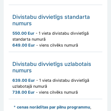
Divistabu divvietīgs standarta
numurs
550.00 Eur
- 1 vieta divistabu divvietīgā
standarta numurā
649.00 Eur
- viens cilvēks numurā
Divistabu divvietīgs uzlabotais
numurs
639.00 Eur
- 1 vieta divistabu divvietīgā
uzlabotajā numurā
738.00 Eur
- viens cilvēks numurā
*
ce
nas norādītas par pilnu programmu
,