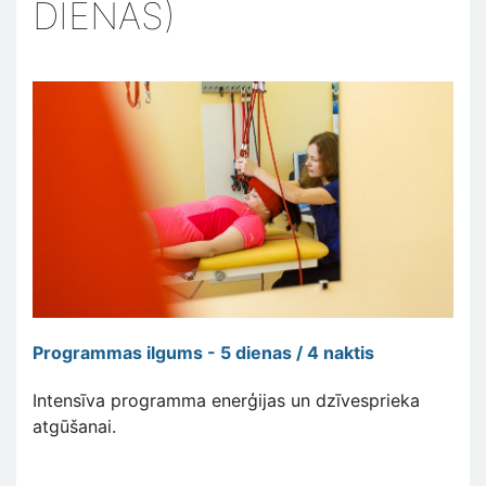
DIENAS)
Programmas ilgums - 5 dienas / 4 naktis
Intensīva programma enerģijas un dzīvesprieka
atgūšanai.