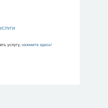
УСЛУГИ
ть услугу,
нажмите здесь!