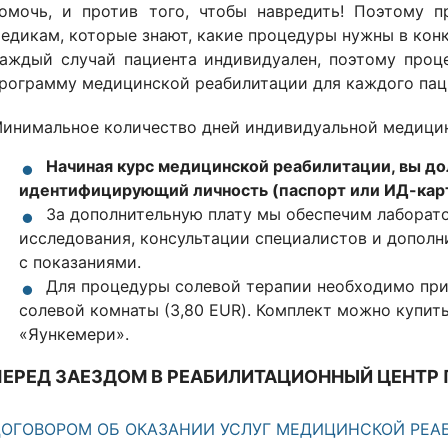
омочь, и против того, чтобы навредить! Поэтому 
едикам, которые знают, какие процедуры нужны в кон
аждый случай пациента индивидуален, поэтому проц
рограмму медицинской реабилитации для каждого паци
инимальное количество дней индивидуальной медицинс
Начиная курс медицинской реабилитации, вы до
идентифицирующий личность (паспорт или ИД-карт
За дополнительную плату мы обеспечим лаборат
исследования, консультации специалистов и допол
с показаниями.
Для процедуры солевой терапии необходимо при
солевой комнаты (3,80 EUR). Комплект можно купит
«Яункемери».
ПЕРЕД ЗАЕЗДОМ В РЕАБИЛИТАЦИОННЫЙ ЦЕНТР
ОГОВОРОМ ОБ ОКАЗАНИИ УСЛУГ МЕДИЦИНСКОЙ РЕА