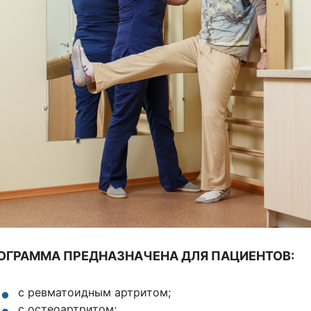
ОГРАММА ПРЕДНАЗНАЧЕНА ДЛЯ ПАЦИЕНТОВ:
с ревматоидным артритом;
с остеоартритом;