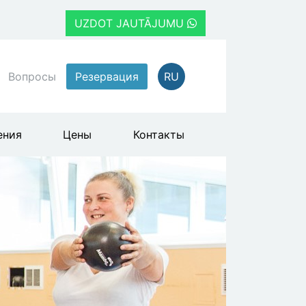
UZDOT JAUTĀJUMU
Вопросы
Резервация
RU
ения
Цены
Контакты