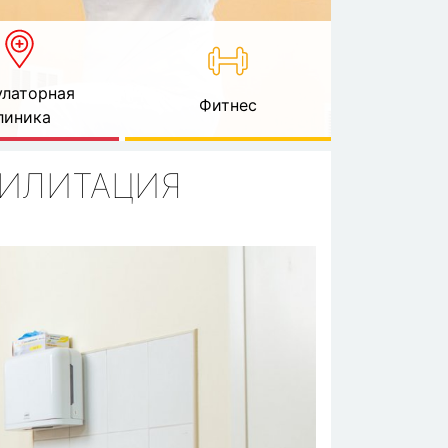
латорная
Фитнес
линика
БИЛИТАЦИЯ