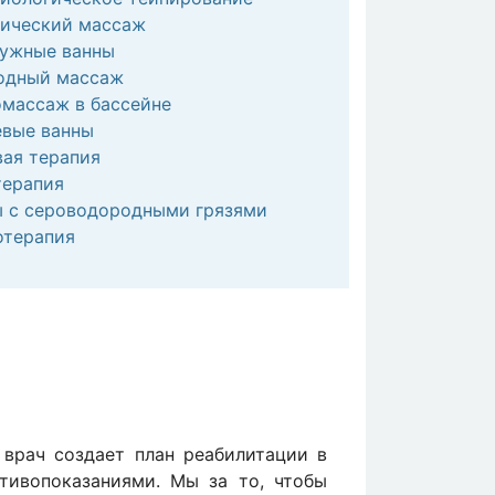
сический массаж
ужные ванны
одный массаж
массаж в бассейне
евые ванны
ая терапия
терапия
 с сероводородными грязями
отерапия
врач создает план реабилитации в
тивопоказаниями. Мы за то, чтобы