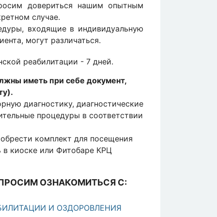
просим довериться нашим опытным
кретном случае.
едуры, входящие в индивидуальную
ента, могут различаться.
кой реабилитации - 7 дней.
лжны иметь при себе документ,
у).
орную диагностику, диагностические
нительные процедуры в соответствии
обрести комплект для посещения
ь в киоске или Фитобаре КРЦ
 ПРОСИМ ОЗНАКОМИТЬСЯ С:
БИЛИТАЦИИ И ОЗДОРОВЛЕНИЯ