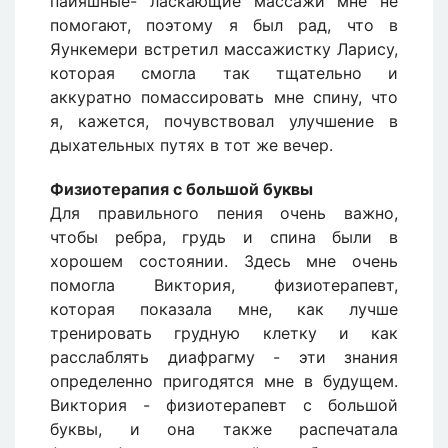
пайяшные- ласкающие массажи мне не
помогают, поэтому я был рад, что в
Яункемери встретил массажистку Ларису,
которая смогла так тщательно и
аккуратно помассировать мне спину, что
я, кажется, почувствовал улучшение в
дыхательных путях в тот же вечер.
Физиотерапия с большой буквы
Для правильного пения очень важно,
чтобы ребра, грудь и спина были в
хорошем состоянии. Здесь мне очень
помогла Виктория, физиотерапевт,
которая показала мне, как лучше
тренировать грудную клетку и как
расслаблять диафрагму - эти знания
определенно пригодятся мне в будущем.
Виктория - физиотерапевт с большой
буквы, и она также распечатала