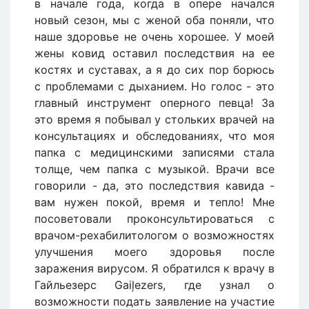
в начале года, когда в опере начался
новый сезон, мы с женой оба поняли, что
наше здоровье не очень хорошее. У моей
жены ковид оставил последствия на ее
костях и суставах, а я до сих пор борюсь
с проблемами с дыханием. Но голос - это
главный инструмент оперного певца! За
это время я побывал у стольких врачей на
консультациях и обследованиях, что моя
папка с медицинскими записями стала
толще, чем папка с музыкой. Врачи все
говорили - да, это последствия кавида -
вам нужен покой, время и тепло! Мне
посоветовали проконсультироваться с
врачом-рехабилитологом о возможностях
улучшения моего здоровья после
заражения вирусом. Я обратился к врачу в
Гайльезерс Gaiļezers, где узнал о
возможности подать заявление на участие