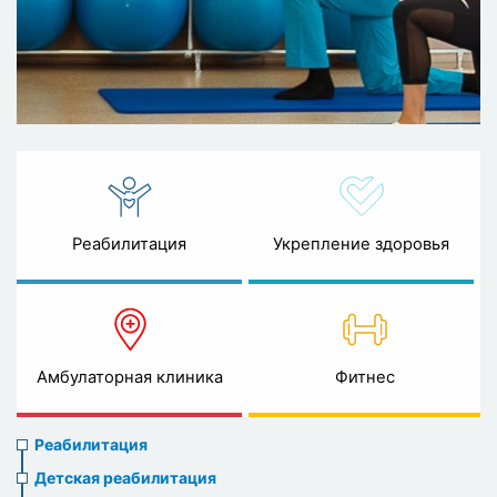
Реабилитация
Укрепление здоровья
Амбулаторная клиника
Фитнес
Rehabilitation
Реабилитация
menu
Детская реабилитация