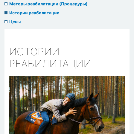
Методы реабилитации (Процедуры)
Истории реабилитации
Цены
ИСТОРИИ
РЕАБИЛИТАЦИИ