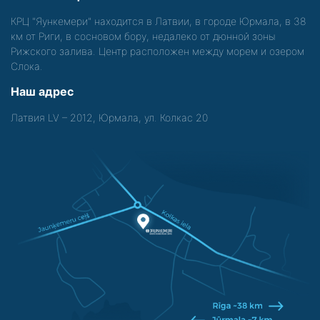
КРЦ "Яункемери" находится в Латвии, в городе Юрмала, в 38
км от Риги, в сосновом бору, недалеко от дюнной зоны
Рижского залива. Центр расположен между морем и озером
Слока.
Наш адрес
Латвия LV – 2012, Юрмала, ул. Колкас 20