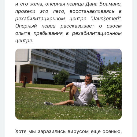
и его жена, оперная певица Дана Брамане,
провели это лето, восстанавливаясь в
рехабилитационном центре "Jaunķemeri".
Оперный певец рассказывает о своем
опыте пребывания в рехабилитационном
центре.
Изображение
Хотя мы заразились вирусом еще осенью,