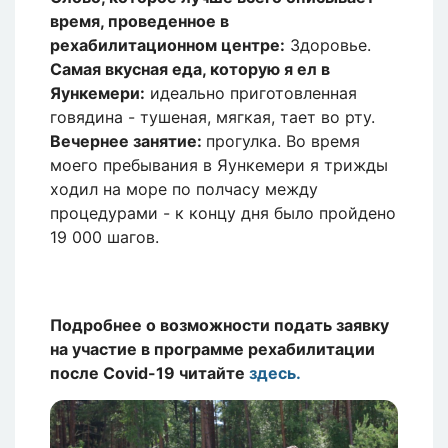
время, проведенное в
рехабилитационном центре:
Здоровье.
Самая вкусная еда, которую я ел в
Яункемери:
идеально приготовленная
говядина - тушеная, мягкая, тает во рту.
Вечернее занятие:
прогулка. Во время
моего пребывания в Яункемери я трижды
ходил на море по полчасу между
процедурами - к концу дня было пройдено
19 000 шагов.
Подробнее о возможности подать заявку
на участие в программе рехабилитации
после Covid-19 читайте
здесь.
Изображение