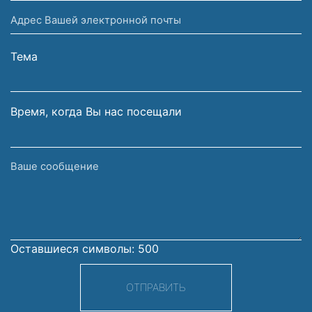
имя
Адрес
и
Вашей
фамилия
электронной
Тема
почты
Время, когда Вы нас посещали
Ваше
сообщение
Оставшиеся символы:
500
ОТПРАВИТЬ