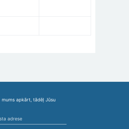
i mums apkārt, tādēļ Jūsu