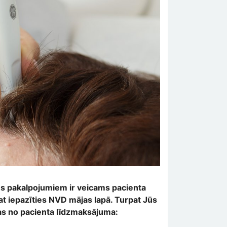
pes pakalpojumiem ir veicams pacienta
rat iepazīties NVD mājas lapā. Turpat Jūs
otas no pacienta līdzmaksājuma: