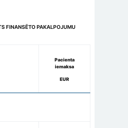
STS FINANSĒTO PAKALPOJUMU
Pacienta
iemaksa
EUR