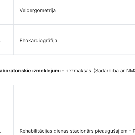
.
Veloergometrija
.
Ehokardiogrāfija
aboratoriskie izmeklējumi -
bezmaksas
(Sadarbība ar NMS
.
Rehabilitācijas dienas stacionārs pieaugušajiem - 