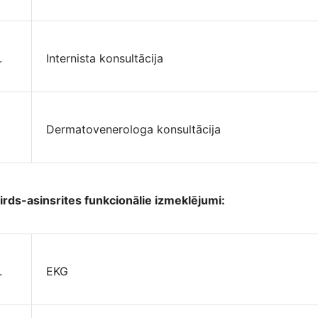
.
Internista konsultācija
.
Dermatovenerologa konsultācija
irds-asinsrites funkcionālie izmeklējumi:
.
EKG