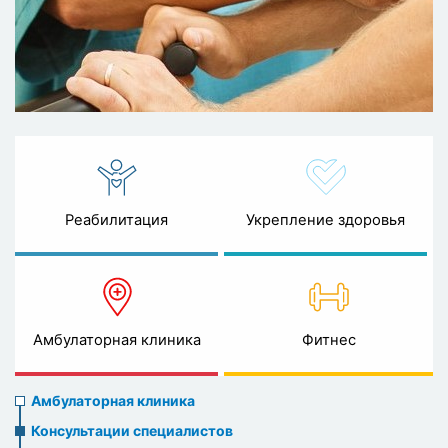
Реабилитация
Укрепление здоровья
Амбулаторная клиника
Фитнес
Ambulatory
Амбулаторная клиника
clinic
Консультации специалистов