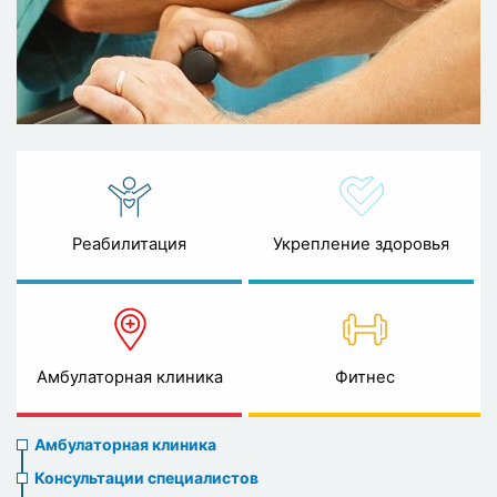
Реабилитация
Укрепление здоровья
Амбулаторная клиника
Фитнес
Ambulatory
Амбулаторная клиника
clinic
Консультации специалистов