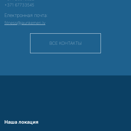
+371 67733545
Електронная почта:
fitness@jaunkemeri.lv
ВСЕ КОНТАКТЫ
Наша локация