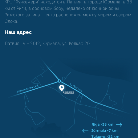
КРЦ "Яункемери" находится в Латвии, в городе Юрмала, в 38
км от Риги, в сосновом бору, недалеко от дюнной зоны
Рижского залива. Центр расположен между морем и озером
Слока.
Наш адрес
Латвия LV – 2012, Юрмала, ул. Колкас 20