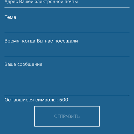
Адрес
и
Вашей
фамилия
электронной
Тема
почты
Время, когда Вы нас посещали
Ваше
сообщение
Оставшиеся символы:
500
ОТПРАВИТЬ