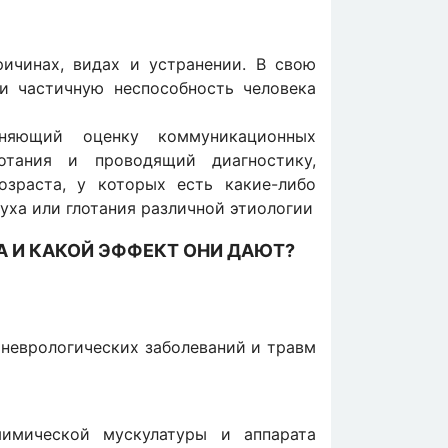
ричинах, видах и устранении. В свою
и частичную неспособность человека
лняющий оценку коммуникационных
отания и проводящий диагностику,
зраста, у которых есть какие-либо
луха или глотания различной этиологии
 И КАКОЙ ЭФФЕКТ ОНИ ДАЮТ?
 неврологических заболеваний и травм
мимической мускулатуры и аппарата