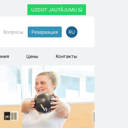
UZDOT JAUTĀJUMU
Вопросы
Резервация
RU
ения
Цены
Контакты