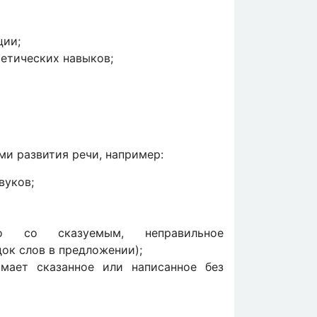
ции;
етических навыков;
ми развития речи, например:
вуков;
его со сказуемым, неправильное
ок слов в предложении);
мает сказанное или написанное без