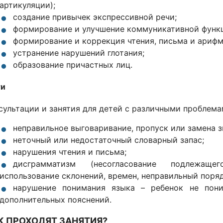
артикуляции);
создание привычек экспрессивной речи;
формирование и улучшение коммуникативной функ
формирование и коррекция чтения, письма и арифм
устранение нарушений глотания;
образование причастных лиц.
ти
сультации и занятия для детей с различными проблема
неправильное выговаривание, пропуск или замена з
неточный или недостаточный словарный запас;
нарушения чтения и письма;
дисграмматизм (несогласование подлежащ
использование склонений, времен, неправильный поряд
нарушение понимания языка – ребенок не пони
дополнительных пояснений.
К ПРОХОДЯТ ЗАНЯТИЯ?