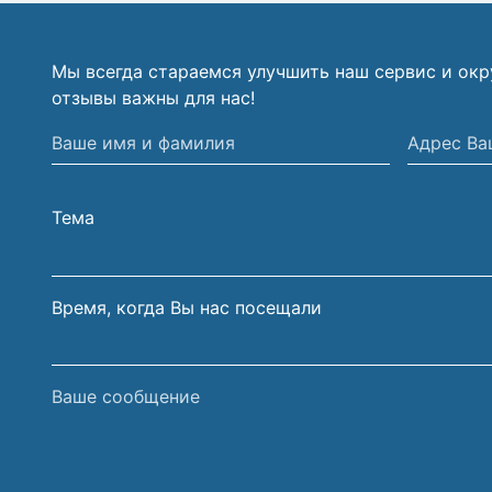
Мы всегда стараемся улучшить наш сервис и ок
отзывы важны для нас!
Ваше
Адрес
имя
Вашей
и
электрон
Тема
фамилия
почты
Время, когда Вы нас посещали
Ваше
сообщение