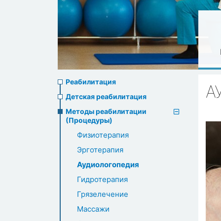
Rehabilitation
Реабилитация
А
menu
Детская реабилитация
Методы реабилитации
(Процедуры)
Физиотерапия
Эрготерапия
Аудиологопедия
Гидротерапия
Грязелечение
Массажи