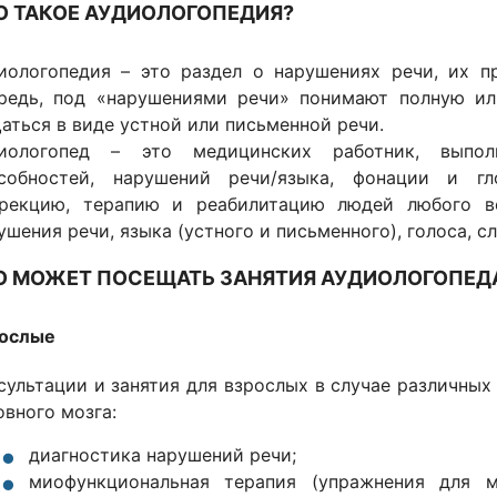
О ТАКОЕ АУДИОЛОГОПЕДИЯ?
иологопедия – это раздел о нарушениях речи, их п
редь, под «нарушениями речи» понимают полную ил
аться в виде устной или письменной речи.
диологопед – это медицинских работник, выпо
собностей, нарушений речи/языка, фонации и гл
рекцию, терапию и реабилитацию людей любого во
ушения речи, языка (устного и письменного), голоса, с
О МОЖЕТ ПОСЕЩАТЬ ЗАНЯТИЯ АУДИОЛОГОПЕДА
ослые
сультации и занятия для взрослых в случае различных
овного мозга:
диагностика нарушений речи;
миофункциональная терапия (упражнения для 