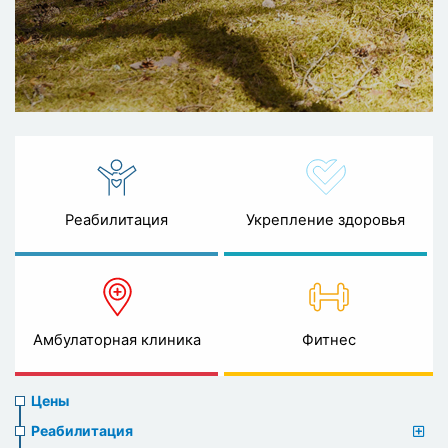
Реабилитация
Укрепление здоровья
Амбулаторная клиника
Фитнес
Prices
Цены
menu
Реабилитация