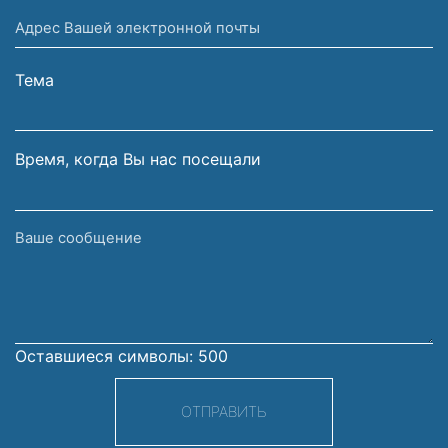
имя
Адрес
и
Вашей
фамилия
электронной
Тема
почты
Время, когда Вы нас посещали
Ваше
сообщение
Оставшиеся символы:
500
ОТПРАВИТЬ