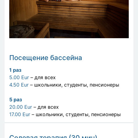
Посещение бассейна
1 раз
5.00 Eur
– для всех
4.50 Eur
– школьники, студенты, пенсионеры
5
раз
20.00 Eur
– для всех
17.00 Eur
– школьники, студенты, пенсионеры
Солевая терапия (30 мин)