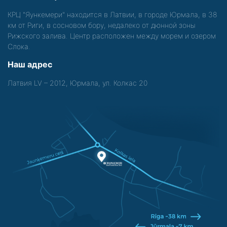
КРЦ "Яункемери" находится в Латвии, в городе Юрмала, в 38
км от Риги, в сосновом бору, недалеко от дюнной зоны
Рижского залива. Центр расположен между морем и озером
Слока.
Наш адрес
Латвия LV – 2012, Юрмала, ул. Колкас 20