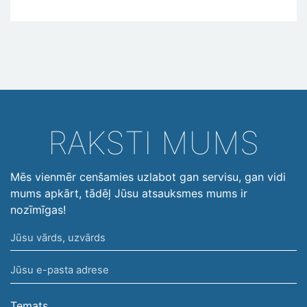
RAKSTI MUMS
Mēs vienmēr cenšamies uzlabot gan servisu, gan vidi
mums apkārt, tādēļ Jūsu atsauksmes mums ir
nozīmīgas!
Jūsu
vārds,
Jūsu
uzvārds
e-
pasta
Temats