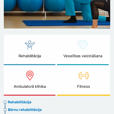
Rehabilitācija
Veselības veicināšana
Ambulatorā klīnika
Fitness
Rehabilitation
Rehabilitācija
menu
Bērnu rehabilitācija