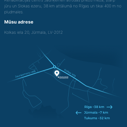
jūru un Slokas ezeru, 38 km attālumā no Rīgas un tikai 400 m no
pludmales.
Mūsu adrese
Kolkas iela 20, Jūrmala, LV-2012