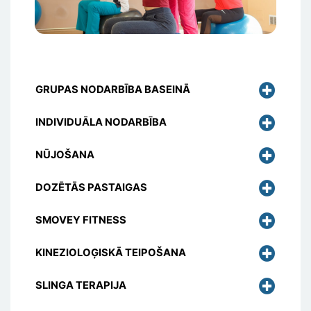
GRUPAS NODARBĪBA BASEINĀ
INDIVIDUĀLA NODARBĪBA
NŪJOŠANA
DOZĒTĀS PASTAIGAS
SMOVEY FITNESS
KINEZIOLOĢISKĀ TEIPOŠANA
SLINGA TERAPIJA