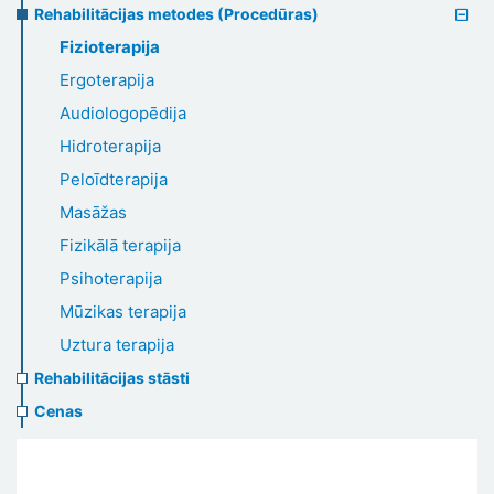
Rehabilitācijas metodes (Procedūras)
Fizioterapija
Ergoterapija
Audiologopēdija
Hidroterapija
Peloīdterapija
Masāžas
Fizikālā terapija
Psihoterapija
Mūzikas terapija
Uztura terapija
Rehabilitācijas stāsti
Cenas